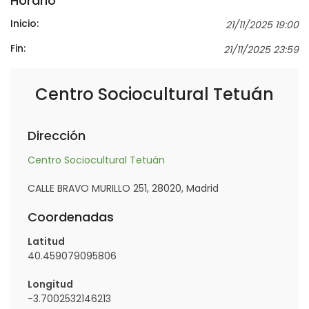
Horario
Inicio:
21/11/2025 19:00
Fin:
21/11/2025 23:59
Centro Sociocultural Tetuán
Dirección
Centro Sociocultural Tetuán
CALLE BRAVO MURILLO 251, 28020, Madrid
Coordenadas
Latitud
40.459079095806
Longitud
-3.7002532146213