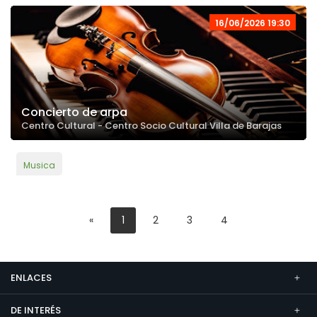
16/06/2026 19:30
Concierto de arpa
Centro Cultural - Centro Socio Cultural Villa de Barajas
Musica
«
1
2
3
4
ENLACES
DE INTERÉS