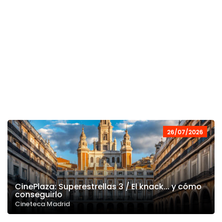
26/07/2026
CinePlaza: Superestrellas 3 / El knack... y cómo
conseguirlo
Cineteca Madrid