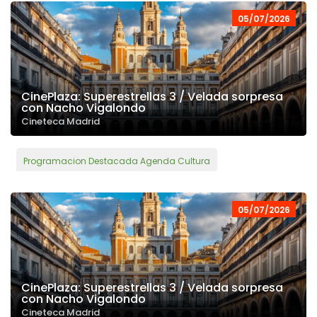
05/07/2026
CinePlaza: Superestrellas 3 / Velada sorpresa
con Nacho Vigalondo
Cineteca Madrid
Programacion Destacada Agenda Cultura
05/07/2026
CinePlaza: Superestrellas 3 / Velada sorpresa
con Nacho Vigalondo
Cineteca Madrid