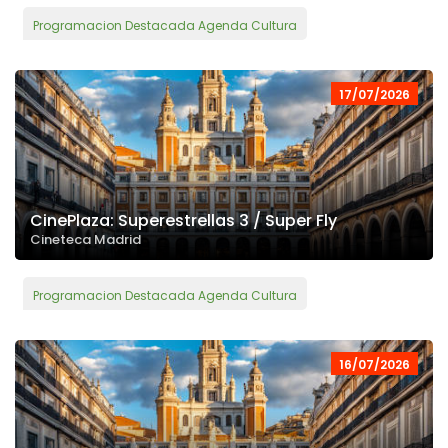
Programacion Destacada Agenda Cultura
17/07/2026
CinePlaza: Superestrellas 3 / Super Fly
Cineteca Madrid
Programacion Destacada Agenda Cultura
16/07/2026