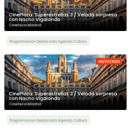
CinePlaza: Superestrellas 3 / Velada sorpresa
con Nacho Vigalondo
Cineteca Madrid
Programacion Destacada Agenda Cultura
05/07/2026
CinePlaza: Superestrellas 3 / Velada sorpresa
con Nacho Vigalondo
Cineteca Madrid
Programacion Destacada Agenda Cultura