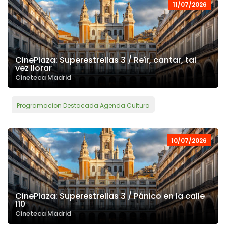
11/07/2026
CinePlaza: Superestrellas 3 / Reír, cantar, tal
vez llorar
Cineteca Madrid
Programacion Destacada Agenda Cultura
10/07/2026
CinePlaza: Superestrellas 3 / Pánico en la calle
110
Cineteca Madrid