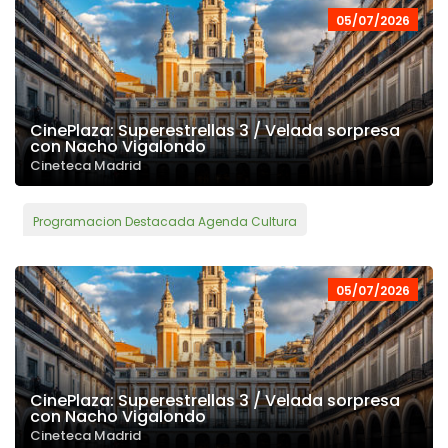
05/07/2026
CinePlaza: Superestrellas 3 / Velada sorpresa
con Nacho Vigalondo
Cineteca Madrid
Programacion Destacada Agenda Cultura
05/07/2026
CinePlaza: Superestrellas 3 / Velada sorpresa
con Nacho Vigalondo
Cineteca Madrid