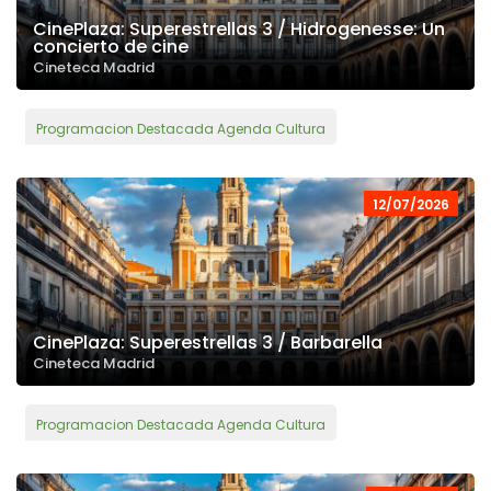
CinePlaza: Superestrellas 3 / Hidrogenesse: Un
concierto de cine
Cineteca Madrid
Programacion Destacada Agenda Cultura
12/07/2026
CinePlaza: Superestrellas 3 / Barbarella
Cineteca Madrid
Programacion Destacada Agenda Cultura