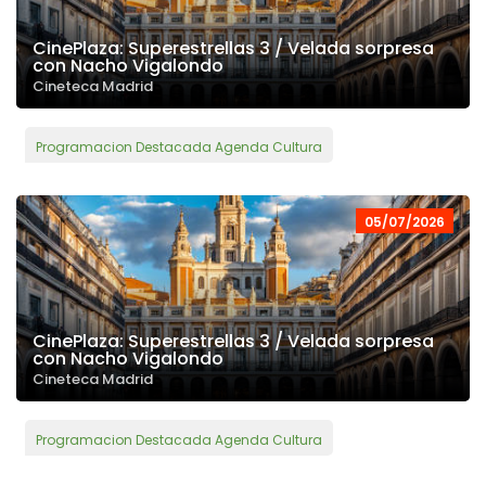
CinePlaza: Superestrellas 3 / Velada sorpresa
con Nacho Vigalondo
Cineteca Madrid
Programacion Destacada Agenda Cultura
05/07/2026
CinePlaza: Superestrellas 3 / Velada sorpresa
con Nacho Vigalondo
Cineteca Madrid
Programacion Destacada Agenda Cultura