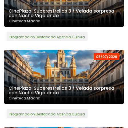
CinePlaza: Superestrellas 3 / Velada sorpresa
con Nacho Vigalondo
Cineteca Madrid
Programacion Destacada Agenda Cultura
05/07/2026
CinePlaza: Superestrellas 3 / Velada sorpresa
con Nacho Vigalondo
Cineteca Madrid
Programacion Destacada Agenda Cultura