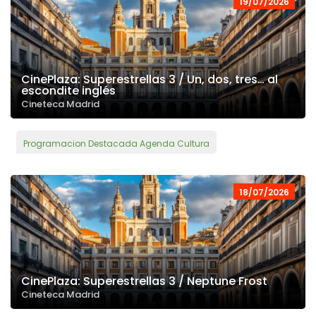
19/07/2026
CinePlaza: Superestrellas 3 / Un, dos, tres… al
escondite inglés
Cineteca Madrid
Programacion Destacada Agenda Cultura
18/07/2026
CinePlaza: Superestrellas 3 / Neptune Frost
Cineteca Madrid