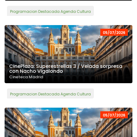
Programacion Destacada Agenda Cultura
05/07/2026
CinePlaza: Superestrellas 3 / Velada sorpresa
con Nacho Vigalondo
Cineteca Madrid
Programacion Destacada Agenda Cultura
05/07/2026