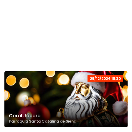
29/12/2024 18:30
Coral Jácara
Parroquia Santa Catalina de Siena