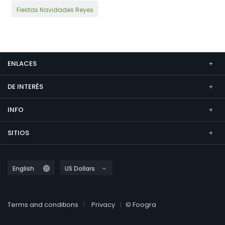
Fiestas Navidades Reyes
ENLACES
DE INTERÉS
INFO
SITIOS
Terms and conditions
Privacy
© Foogra