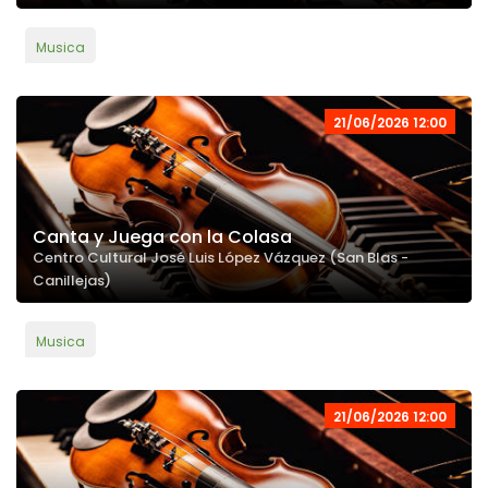
Musica
21/06/2026 12:00
Canta y Juega con la Colasa
Centro Cultural José Luis López Vázquez (San Blas -
Canillejas)
Musica
21/06/2026 12:00