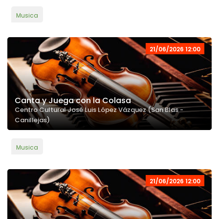
Musica
21/06/2026 12:00
Canta y Juega con la Colasa
Centro Cultural José Luis López Vázquez (San Blas -
Canillejas)
Musica
21/06/2026 12:00