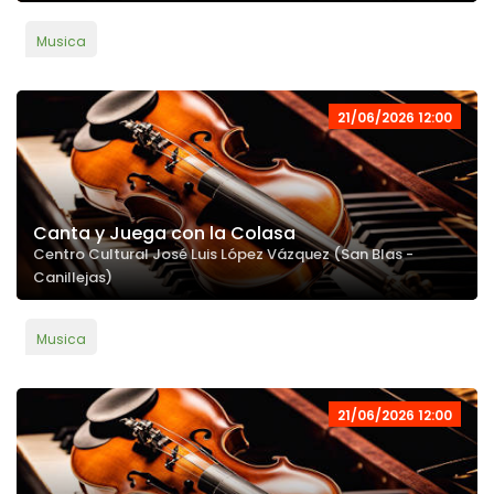
Musica
21/06/2026 12:00
Canta y Juega con la Colasa
Centro Cultural José Luis López Vázquez (San Blas -
Canillejas)
Musica
21/06/2026 12:00