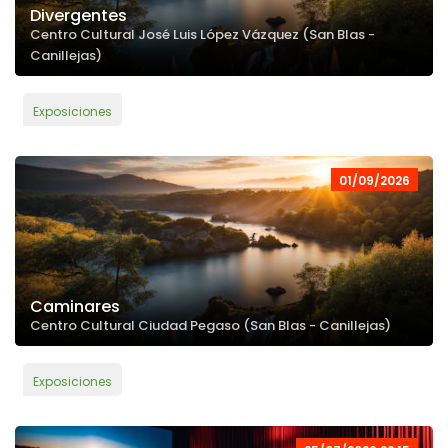
Divergentes
Centro Cultural José Luis López Vázquez (San Blas -
Canillejas)
Exposiciones
01/09/2026
Caminares
Centro Cultural Ciudad Pegaso (San Blas - Canillejas)
Exposiciones