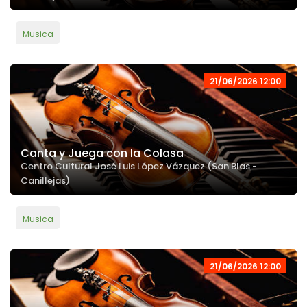
Musica
21/06/2026 12:00
Canta y Juega con la Colasa
Centro Cultural José Luis López Vázquez (San Blas -
Canillejas)
Musica
21/06/2026 12:00