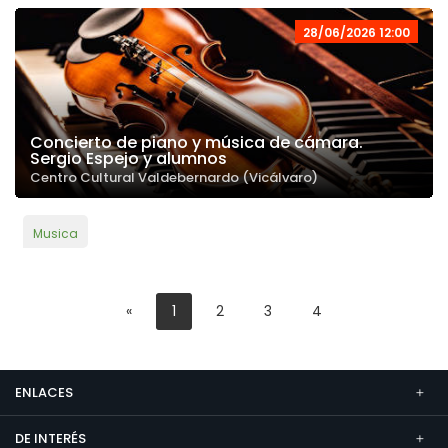
28/06/2026 12:00
Concierto de piano y música de cámara.
Sergio Espejo y alumnos
Centro Cultural Valdebernardo (Vicálvaro)
Musica
«
1
2
3
4
ENLACES
DE INTERÉS