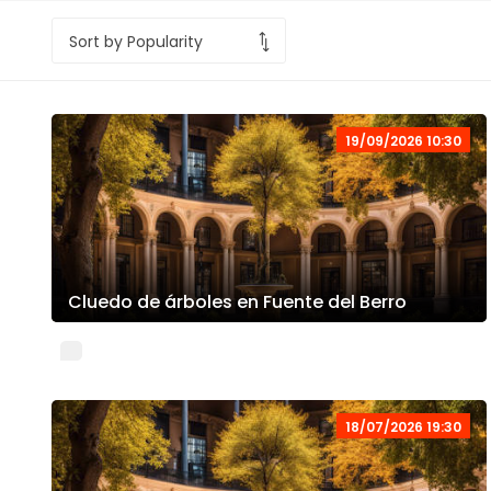
19/09/2026 10:30
Cluedo de árboles en Fuente del Berro
18/07/2026 19:30