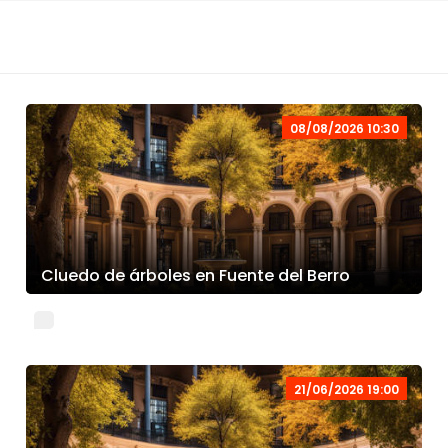
08/08/2026 10:30
Cluedo de árboles en Fuente del Berro
21/06/2026 19:00