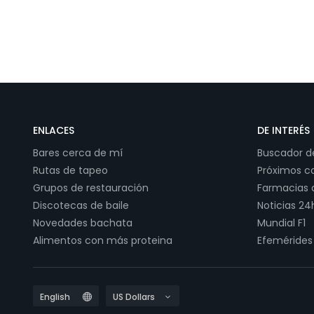
ENLACES
DE INTERÉS
Bares cerca de mí
Buscador 
Rutas de tapeo
Próximos c
Grupos de restauración
Farmacias 
Discotecas de baile
Noticias 24
Novedades bachata
Mundial F1
Alimentos con más proteina
Efemérides