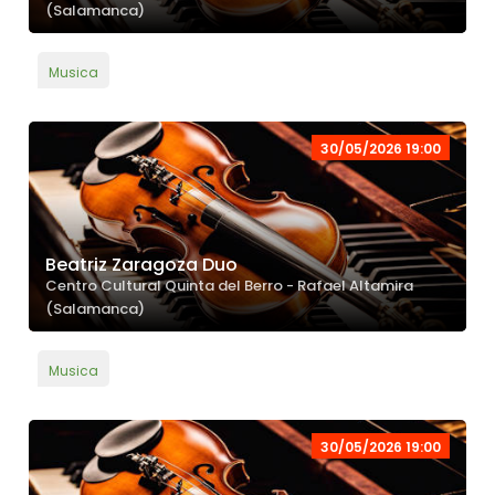
(Salamanca)
Musica
30/05/2026 19:00
Beatriz Zaragoza Duo
Centro Cultural Quinta del Berro - Rafael Altamira
(Salamanca)
Musica
30/05/2026 19:00