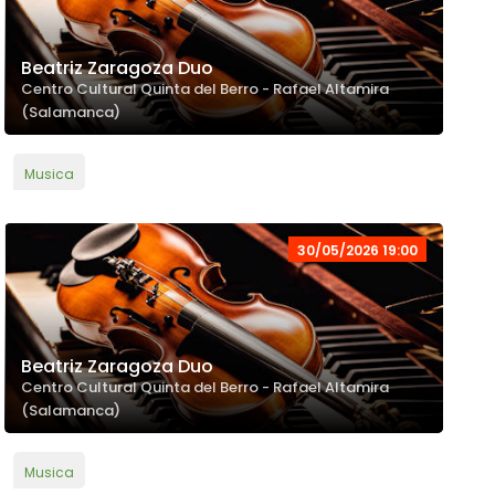
Beatriz Zaragoza Duo
Centro Cultural Quinta del Berro - Rafael Altamira
(Salamanca)
Musica
30/05/2026 19:00
Beatriz Zaragoza Duo
Centro Cultural Quinta del Berro - Rafael Altamira
(Salamanca)
Musica