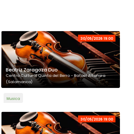
30/05/2026 19:00
Beatriz Zaragoza Duo
Centro Cultural Quinta del Berro - Rafael Altamira
(Salamanca)
Musica
30/05/2026 19:00