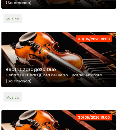
(Salamanca)
Musica
30/05/2026 19:00
Beatriz Zaragoza Duo
Centro Cultural Quinta del Berro - Rafael Altamira
(Salamanca)
Musica
30/05/2026 19:00