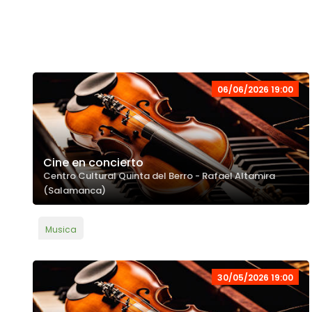
06/06/2026 19:00
Cine en concierto
Centro Cultural Quinta del Berro - Rafael Altamira
(Salamanca)
Musica
30/05/2026 19:00