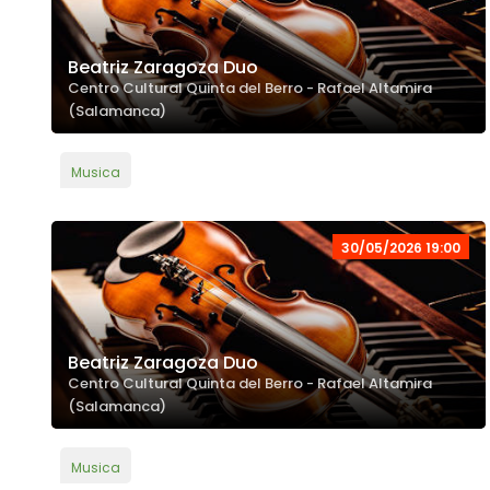
Beatriz Zaragoza Duo
Centro Cultural Quinta del Berro - Rafael Altamira
(Salamanca)
Musica
30/05/2026 19:00
Beatriz Zaragoza Duo
Centro Cultural Quinta del Berro - Rafael Altamira
(Salamanca)
Musica