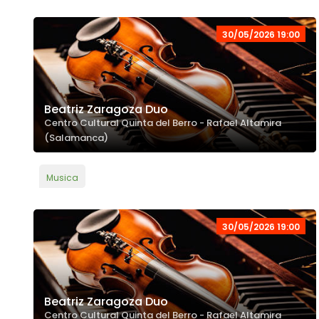
30/05/2026 19:00
Beatriz Zaragoza Duo
Centro Cultural Quinta del Berro - Rafael Altamira
(Salamanca)
Musica
30/05/2026 19:00
Beatriz Zaragoza Duo
Centro Cultural Quinta del Berro - Rafael Altamira