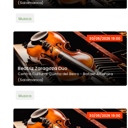
(Salamanca)
Musica
30/05/2026 19:00
Beatriz Zaragoza Duo
Centro Cultural Quinta del Berro - Rafael Altamira
(Salamanca)
Musica
30/05/2026 19:00