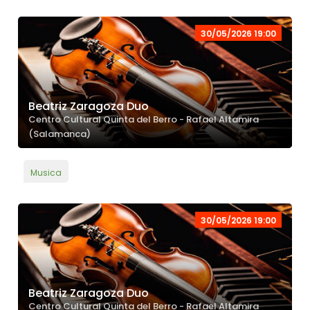
30/05/2026 19:00
Beatriz Zaragoza Duo
Centro Cultural Quinta del Berro - Rafael Altamira
(Salamanca)
Musica
30/05/2026 19:00
Beatriz Zaragoza Duo
Centro Cultural Quinta del Berro - Rafael Altamira