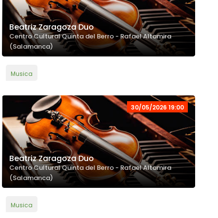
Beatriz Zaragoza Duo
Centro Cultural Quinta del Berro - Rafael Altamira
(Salamanca)
Musica
30/05/2026 19:00
Beatriz Zaragoza Duo
Centro Cultural Quinta del Berro - Rafael Altamira
(Salamanca)
Musica