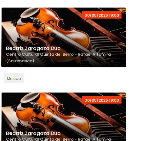
30/05/2026 19:00
Beatriz Zaragoza Duo
Centro Cultural Quinta del Berro - Rafael Altamira
(Salamanca)
Musica
30/05/2026 19:00
Beatriz Zaragoza Duo
Centro Cultural Quinta del Berro - Rafael Altamira