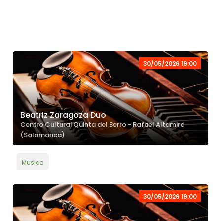
30/05/2026 19:00
Beatriz Zaragoza Duo
Centro Cultural Quinta del Berro - Rafael Altamira
(Salamanca)
Musica
30/05/2026 19:00