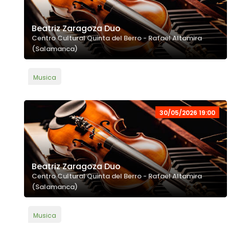
Beatriz Zaragoza Duo
Centro Cultural Quinta del Berro - Rafael Altamira
(Salamanca)
Musica
30/05/2026 19:00
Beatriz Zaragoza Duo
Centro Cultural Quinta del Berro - Rafael Altamira
(Salamanca)
Musica