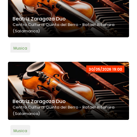
Beatriz Zaragoza Duo
Centro Cultural Quinta del Berro - Rafael Altamira
(Salamanca)
Musica
30/05/2026 19:00
Beatriz Zaragoza Duo
Centro Cultural Quinta del Berro - Rafael Altamira
(Salamanca)
Musica