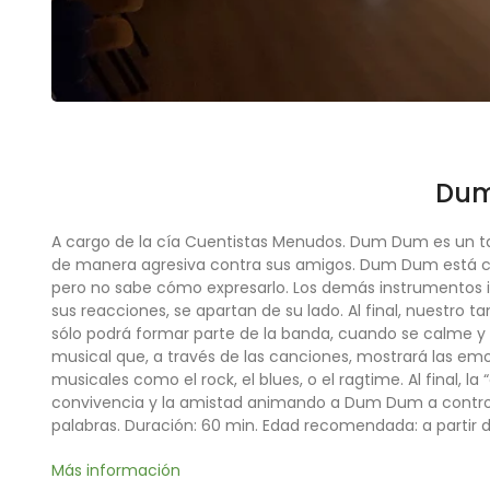
Du
A cargo de la cía Cuentistas Menudos. Dum Dum es un ta
de manera agresiva contra sus amigos. Dum Dum está co
pero no sabe cómo expresarlo. Los demás instrumentos i
sus reacciones, se apartan de su lado. Al final, nuestro 
sólo podrá formar parte de la banda, cuando se calme 
musical que, a través de las canciones, mostrará las emoc
musicales como el rock, el blues, o el ragtime. Al final, la 
convivencia y la amistad animando a Dum Dum a controla
palabras. Duración: 60 min. Edad recomendada: a partir 
Más información