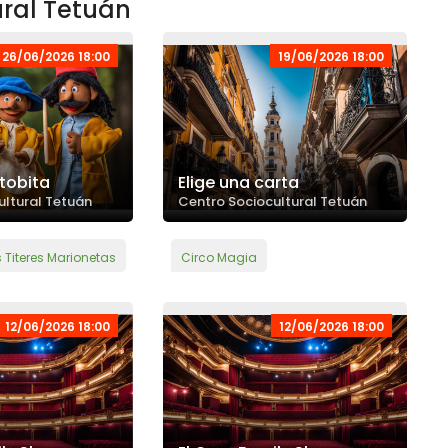
ural Tetuán
26/06/2026 18:00
19/06/2026 18:00
stobita
Elige una carta
ultural Tetuán
Centro Sociocultural Tetuán
Titeres Marionetas
Circo Magia
12/06/2026 18:00
12/06/2026 18:00