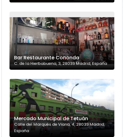
Bar Restaurante Cononda
C. de la Hierbabuena, 3, 28039 Madrid, España
Mercado Municipal de Tetuán
Calle del Marqués de Viana, 4, 28039 Madrid,
España