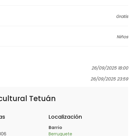
Gratis
Niños
26/09/2025 18:00
26/09/2025 23:59
cultural Tetuán
as
Localización
Barrio
806
Berruguete