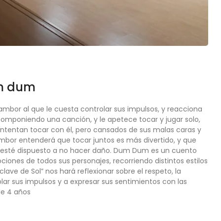
m dum
mbor al que le cuesta controlar sus impulsos, y reacciona
mponiendo una canción, y le apetece tocar y jugar solo,
ntentan tocar con él, pero cansados de sus malas caras y
tambor entenderá que tocar juntos es más divertido, y que
y esté dispuesto a no hacer daño. Dum Dum es un cuento
iones de todos sus personajes, recorriendo distintos estilos
“clave de Sol” nos hará reflexionar sobre el respeto, la
r sus impulsos y a expresar sus sentimientos con las
de 4 años