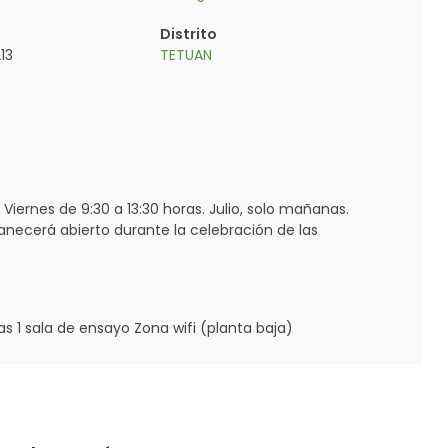
Distrito
13
TETUAN
. Viernes de 9:30 a 13:30 horas. Julio, solo mañanas.
anecerá abierto durante la celebración de las
as 1 sala de ensayo Zona wifi (planta baja)