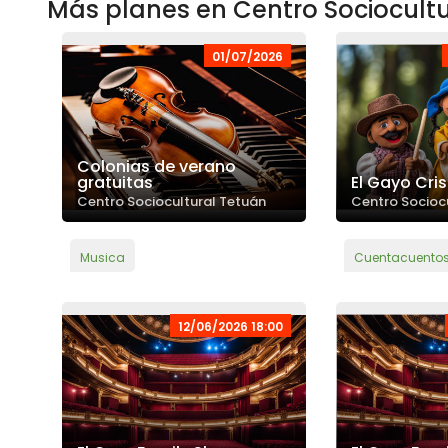
Más planes en Centro Sociocult
01/07/2026
Colonias de verano
gratuitas
El Gayo Cri
Centro Sociocultural Tetuán
Centro Socioc
Musica
Cuentacuentos 
12/06/2026 18:00