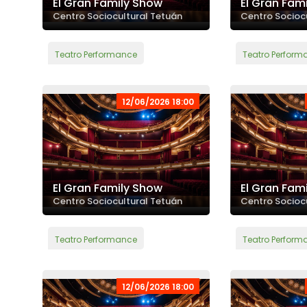
El Gran Family Show
El Gran Fam
Centro Sociocultural Tetuán
Centro Socioc
Teatro Performance
Teatro Perform
12/06/2026 18:00
El Gran Family Show
El Gran Fam
Centro Sociocultural Tetuán
Centro Socioc
Teatro Performance
Teatro Perform
12/06/2026 18:00