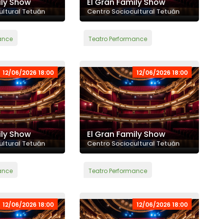
ily Show
El Gran Family Show
ultural Tetuán
Centro Sociocultural Tetuán
ance
Teatro Performance
12/06/2026 18:00
12/06/2026 18:00
ily Show
El Gran Family Show
ultural Tetuán
Centro Sociocultural Tetuán
ance
Teatro Performance
12/06/2026 18:00
12/06/2026 18:00