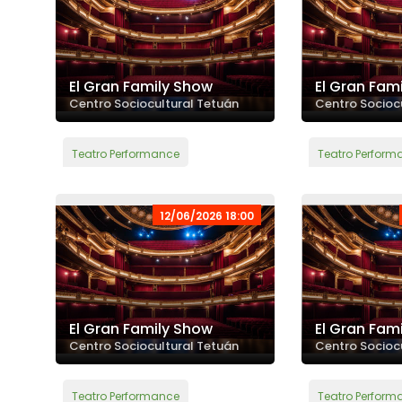
El Gran Family Show
El Gran Fam
Centro Sociocultural Tetuán
Centro Socioc
Teatro Performance
Teatro Perform
12/06/2026 18:00
El Gran Family Show
El Gran Fam
Centro Sociocultural Tetuán
Centro Socioc
Teatro Performance
Teatro Perform