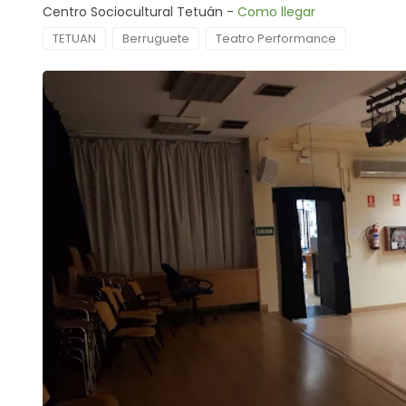
Centro Sociocultural Tetuán -
Como llegar
TETUAN
Berruguete
Teatro Performance