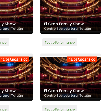
ily Show
El Gran Family Show
ultural Tetuán
Centro Sociocultural Tetuán
ance
Teatro Performance
12/06/2026 18:00
12/06/2026 18:00
ily Show
El Gran Family Show
ultural Tetuán
Centro Sociocultural Tetuán
ance
Teatro Performance