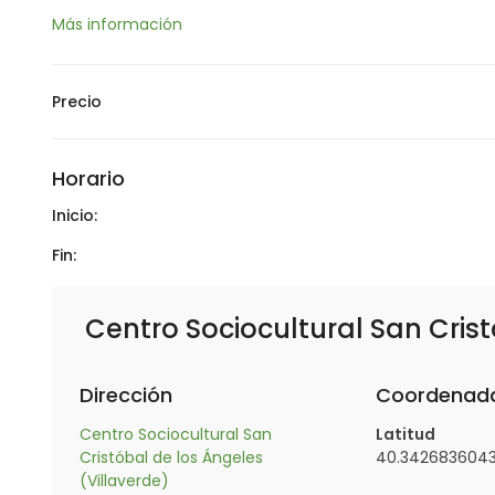
Más información
Precio
Horario
Inicio:
Fin:
Centro Sociocultural San Crist
Dirección
Coordenad
Centro Sociocultural San
Latitud
Cristóbal de los Ángeles
40.3426836043
(Villaverde)