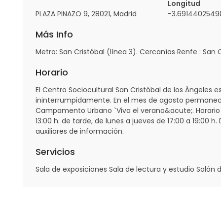
Longitud
PLAZA PINAZO 9, 28021, Madrid
-3.6914402549
Más Info
Metro: San Cristóbal (línea 3). Cercanías Renfe : San C
Horario
El Centro Sociocultural San Cristóbal de los Ángeles es
ininterrumpidamente. En el mes de agosto permanece
Campamento Urbano `Viva el verano&acute;. Horario d
13:00 h. de tarde, de lunes a jueves de 17:00 a 19:00 
auxiliares de información.
Servicios
Sala de exposiciones Sala de lectura y estudio Salón 