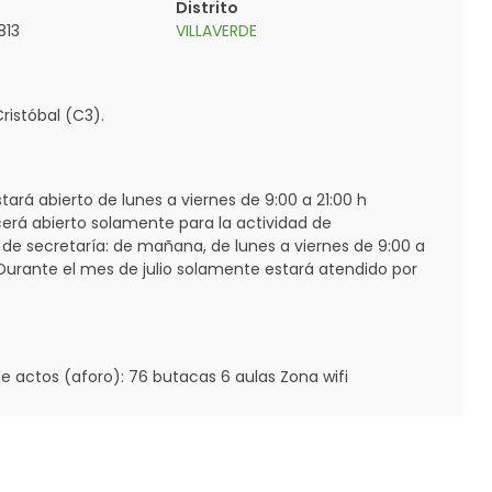
Distrito
813
VILLAVERDE
ristóbal (C3).
tará abierto de lunes a viernes de 9:00 a 21:00 h
rá abierto solamente para la actividad de
e secretaría: de mañana, de lunes a viernes de 9:00 a
h. Durante el mes de julio solamente estará atendido por
de actos (aforo): 76 butacas 6 aulas Zona wifi