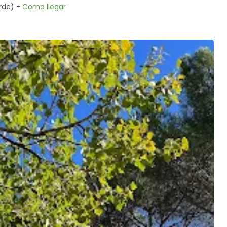
erde) -
Como llegar