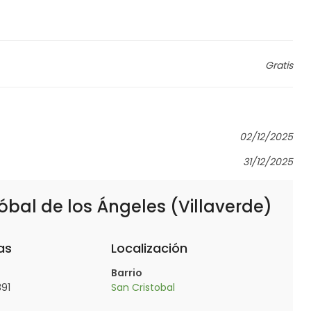
Gratis
02/12/2025
31/12/2025
óbal de los Ángeles (Villaverde)
as
Localización
Barrio
91
San Cristobal