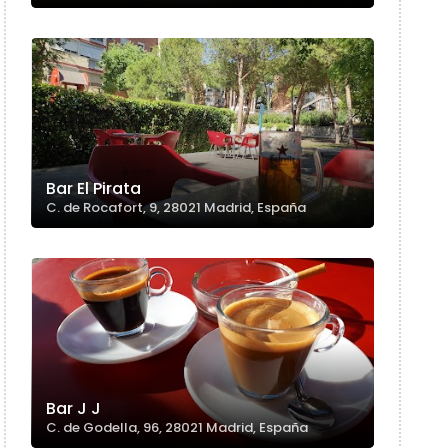
Bar El Pirata
C. de Rocafort, 9, 28021 Madrid, España
Bar J J
C. de Godella, 96, 28021 Madrid, España