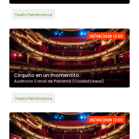
Teatro Performance
28/06/2026 12:00
Cirquito en un momentito
Auditorio Canal de Panamá (Ciudad Lineal)
Teatro Performance
28/06/2026 12:00