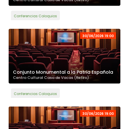
Conferencias Coloquios
30/06/2026 19:00
Conjunto Monumental a la Patria Española
Centro Cultural Casa de Vacas (Retiro)
Conferencias Coloquios
30/06/2026 19:00