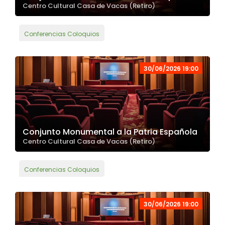
Centro Cultural Casa de Vacas (Retiro)
Conferencias Coloquios
30/06/2026 19:00
Conjunto Monumental a la Patria Española
Centro Cultural Casa de Vacas (Retiro)
Conferencias Coloquios
30/06/2026 19:00