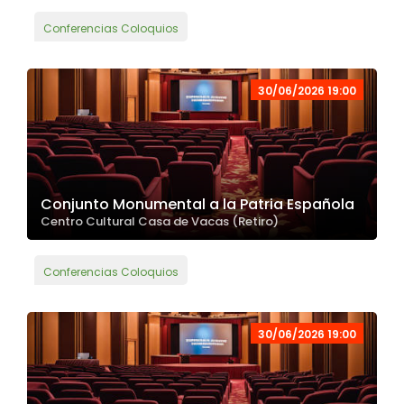
Conferencias Coloquios
30/06/2026 19:00
Conjunto Monumental a la Patria Española
Centro Cultural Casa de Vacas (Retiro)
Conferencias Coloquios
30/06/2026 19:00