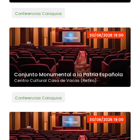
Conferencias Coloquios
30/06/2026 19:00
Conjunto Monumental a la Patria Española
Centro Cultural Casa de Vacas (Retiro)
Conferencias Coloquios
30/06/2026 19:00