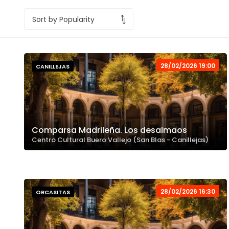
28/02/2026 19:00
CANILLEJAS
Comparsa Madrileña. Los desalmaos
Centro Cultural Buero Vallejo (San Blas - Canillejas)
28/02/2026 16:30
ORCASITAS