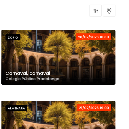
28/02/2026 16:30
ZOFIO
Carnaval, carnaval
Colegio Público Pradolongo
21/02/2026 19:00
ALMENARA