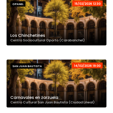
15/02/2026 12:30
OPANEL
Los Chinchetines
Centro Sociocultural Oporto (Carabanchel)
14/02/2026 19:00
SAN JUAN BAUTISTA
Carnavales en zarzuela
Centro Cultural San Juan Bautista (Ciudad Lineal)