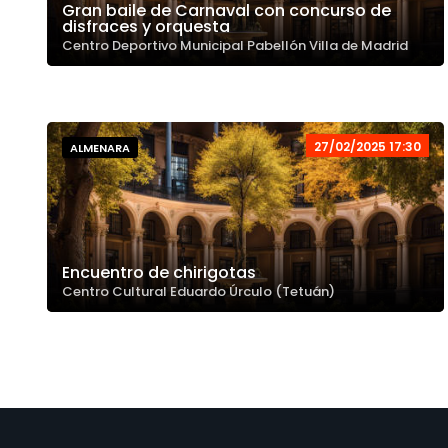
Gran baile de Carnaval con concurso de
disfraces y orquesta
Centro Deportivo Municipal Pabellón Villa de Madrid
27/02/2025 17:30
ALMENARA
Encuentro de chirigotas
Centro Cultural Eduardo Úrculo (Tetuán)