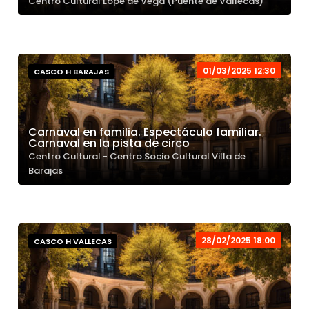
Centro Cultural Lope de Vega (Puente de Vallecas)
01/03/2025 12:30
CASCO H BARAJAS
Carnaval en familia. Espectáculo familiar.
Carnaval en la pista de circo
Centro Cultural - Centro Socio Cultural Villa de
Barajas
28/02/2025 18:00
CASCO H VALLECAS